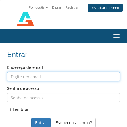
Português
Entrar
Registrar
Visualizar carrinho
Alter
nave
Entrar
Endereço de email
Senha de acesso
Lembrar
Esqueceu a senha?